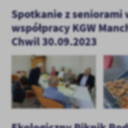
Spotkanie z seniorami 
współpracy KGW Mancha
Chwil 30.09.2023
Ekologiczny Piknik Rod