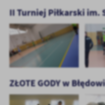
II Turniej Piłkarski im.
ZŁOTE GODY w Błędow