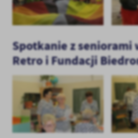
Spotkanie z seniorami 
Retro i Fundacji Biedr