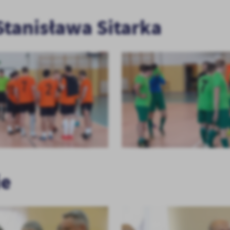
 Stanisława Sitarka
ie