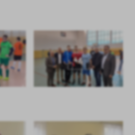
KOLEJNE
+6