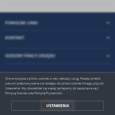
POMOCNE LINKI
KONTAKT
GODZINY PRACY URZĘDU
Strona korzysta z plików cookies w celu realizacji usług. Możesz określić
warunki przechowywania lub dostępu do plików cookies klikając przycisk
Ustawienia. Aby dowiedzieć się więcej zachęcamy do zapoznania się z
Odwiedzin: 399000
Polityką Cookies oraz Polityką Prywatności.
ZAPISZ WYBRANE
USTAWIENIA
ODRZUĆ WSZYSTKIE