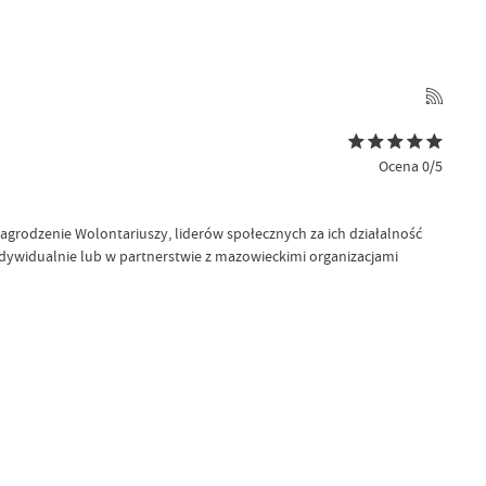
Ocena 0/5
grodzenie Wolontariuszy, liderów społecznych za ich działalność
dywidualnie lub w partnerstwie z mazowieckimi organizacjami