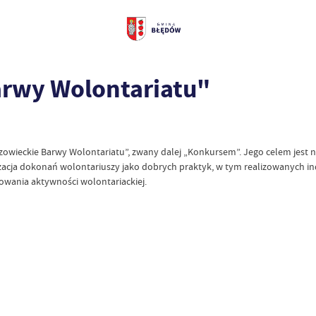
rwy Wolontariatu"
owieckie Barwy Wolontariatu”, zwany dalej „Konkursem”. Jego celem jest na
acja dokonań wolontariuszy jako dobrych praktyk, w tym realizowanych in
ania aktywności wolontariackiej.