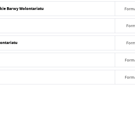
kie Barwy Wolontariatu
Forma
Form
ontariatu
Form
Forma
Forma