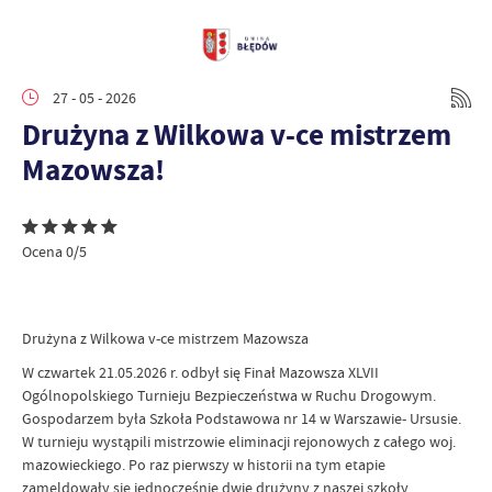
27 - 05 - 2026
Drużyna z Wilkowa v-ce mistrzem
Mazowsza!
Ocena 0/5
Drużyna z Wilkowa v-ce mistrzem Mazowsza
W czwartek 21.05.2026 r. odbył się Finał Mazowsza XLVII
Ogólnopolskiego Turnieju Bezpieczeństwa w Ruchu Drogowym.
Gospodarzem była Szkoła Podstawowa nr 14 w Warszawie- Ursusie.
W turnieju wystąpili mistrzowie eliminacji rejonowych z całego woj.
mazowieckiego. Po raz pierwszy w historii na tym etapie
zameldowały się jednocześnie dwie drużyny z naszej szkoły.