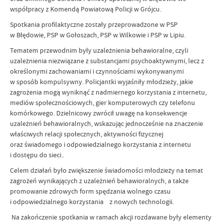
współpracy z Komendą Powiatową Policji w Grójcu.
Spotkania profilaktyczne zostały przeprowadzone w PSP
w Błędowie, PSP w Gołoszach, PSP w Wilkowie i PSP w Lipiu.
Tematem przewodnim były uzależnienia behawioralne, czyli
uzależnienia niezwiązane z substancjami psychoaktywnymi, lecz z
określonymi zachowaniami i czynnościami wykonywanymi
w sposób kompulsywny. Policjantki wyjaśniły młodzieży, jakie
zagrożenia mogą wyniknąć z nadmiernego korzystania z internetu,
mediów społecznościowych, gier komputerowych czy telefonu
komórkowego. Dzielnicowy zwrócił uwagę na konsekwencje
uzależnień behawioralnych, wskazując jednocześnie na znaczenie
właściwych relacji społecznych, aktywności fizycznej
oraz świadomego i odpowiedzialnego korzystania z internetu
i dostępu do sieci..
Celem działań było zwiększenie świadomości młodzieży na temat
zagrożeń wynikających z uzależnień behawioralnych, a także
promowanie zdrowych form spędzania wolnego czasu
i odpowiedzialnego korzystania z nowych technologii.
Na zakończenie spotkania w ramach akcji rozdawane były elementy