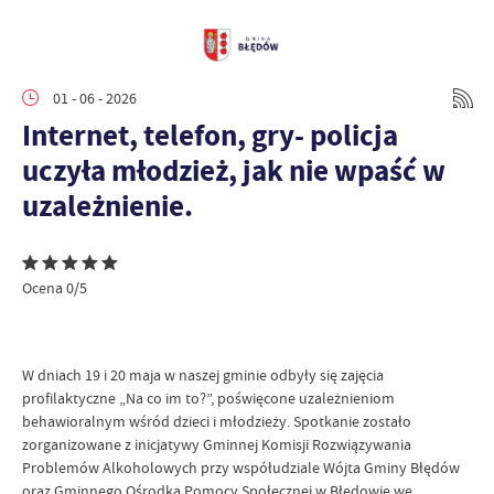
01 - 06 - 2026
Internet, telefon, gry- policja
uczyła młodzież, jak nie wpaść w
uzależnienie.
Ocena 0/5
W dniach 19 i 20 maja w naszej gminie odbyły się zajęcia
profilaktyczne „Na co im to?”, poświęcone uzależnieniom
behawioralnym wśród dzieci i młodzieży. Spotkanie zostało
zorganizowane z inicjatywy Gminnej Komisji Rozwiązywania
Problemów Alkoholowych przy współudziale Wójta Gminy Błędów
oraz Gminnego Ośrodka Pomocy Społecznej w Błędowie we